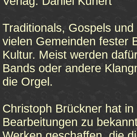
Verlag: Daniel Kunert
Traditionals, Gospels und 
vielen Gemeinden fester B
Kultur. Meist werden dafür
Bands oder andere Klangm
die Orgel.
Christoph Brückner hat i
Bearbeitungen zu bekannt
Werken geschaffen, die di