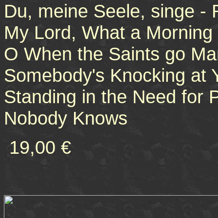
Du, meine Seele, singe -
My Lord, What a Morning
O When the Saints go Mar
Somebody's Knocking at 
Standing in the Need for 
Nobody Knows
19,00 €