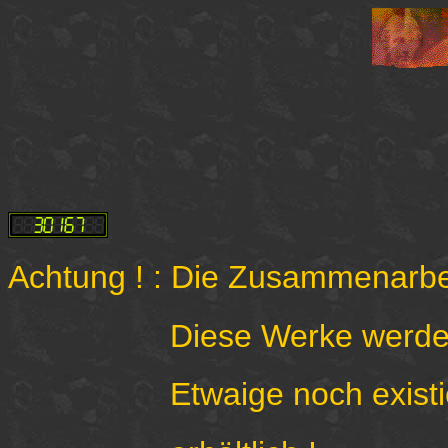
Achtung ! : Die Zusammenarbeit
Diese Werke werden nic
Etwaige noch existierende 