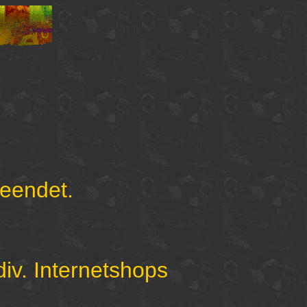
beendet.
. Internetshops