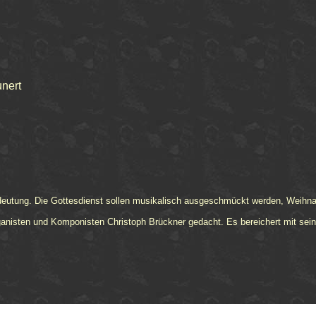
nert
edeutung. Die Gottesdienst sollen musikalisch ausgeschmückt werden, Weihn
anisten und Komponisten Christoph Brückner gedacht. Es bereichert mit seine