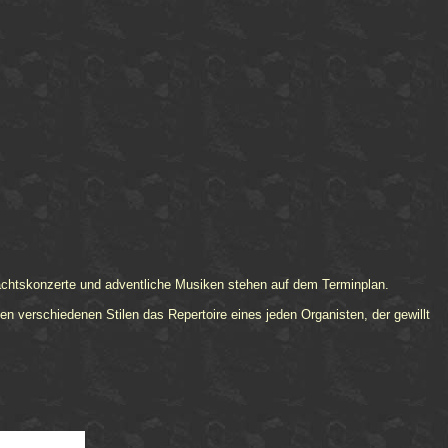
achtskonzerte und adventliche Musiken stehen auf dem Terminplan.
n verschiedenen Stilen das Repertoire eines jeden Organisten, der gewillt