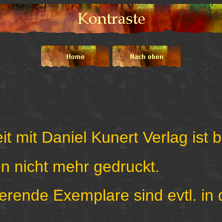
 mit Daniel Kunert Verlag ist 
ht mehr gedruckt.
Exemplare sind evtl. in div